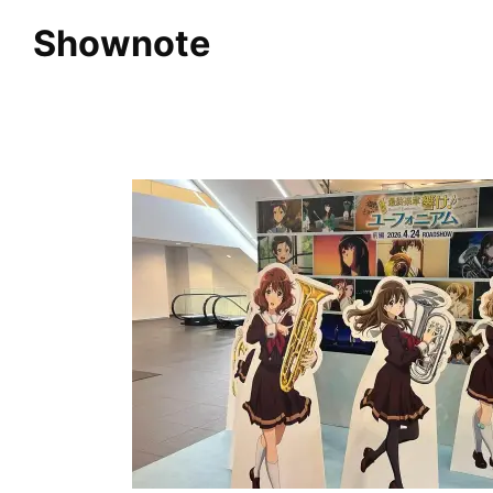
Shownote