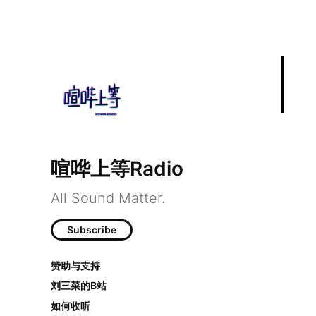
喧哗上等Radio
All Sound Matter.
EP61：看了京吹三
Subscribe
赞助与支持
刘三菜的B站
如何收听