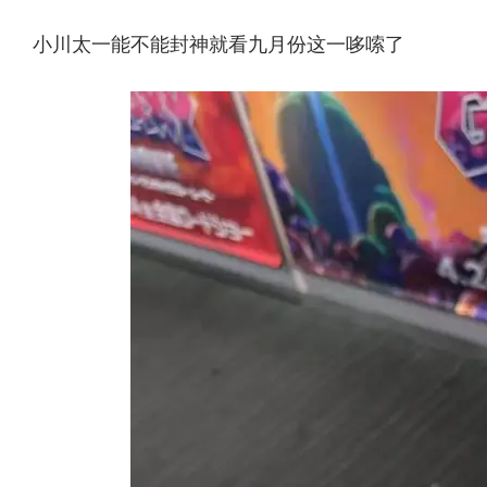
小川太一能不能封神就看九月份这一哆嗦了