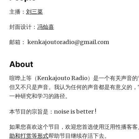
主播：
刘三菜
封面设计：
冯灿喜
邮箱：
kenkajoutoradio@gmail.com
About
喧哗上等（Kenkajouto Radio）是一个有关
但又不只是声音。我认为任何的声音都是有意义的，
一种研究和学习的路径。
本节目的宗旨是：noise is better !
如果您喜欢这个节目，欢迎您首选使用泛用性播客客
助和打赏等形式
帮助节目继续存活下去。