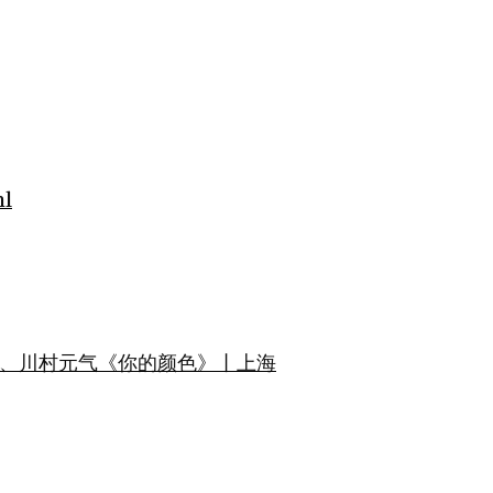
ml
、川村元气《你的颜色》丨上海