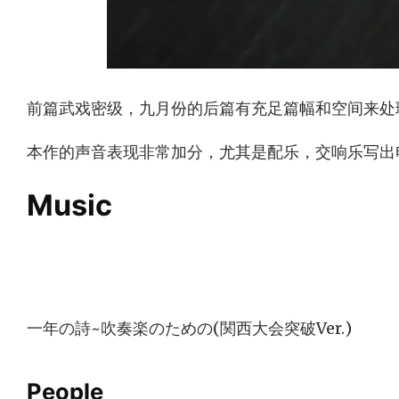
前篇武戏密级，九月份的后篇有充足篇幅和空间来处
本作的声音表现非常加分，尤其是配乐，交响乐写出
Music
一年の詩~吹奏楽のための(関西大会突破Ver.)
People