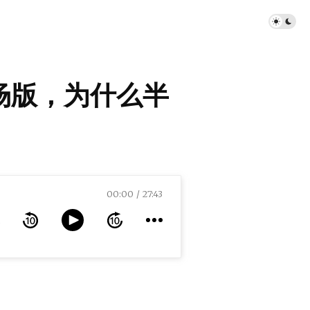
剧场版，为什么半
00:00
27:43