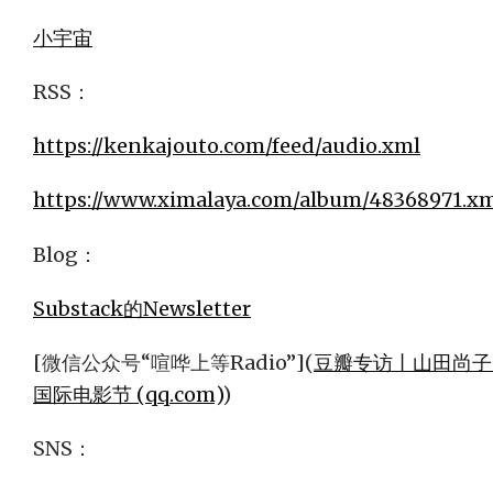
小宇宙
RSS：
https://kenkajouto.com/feed/audio.xml
https://www.ximalaya.com/album/48368971.x
Blog：
Substack的Newsletter
[微信公众号“喧哗上等Radio”](
豆瓣专访丨山田尚子
国际电影节 (qq.com)
)
SNS：