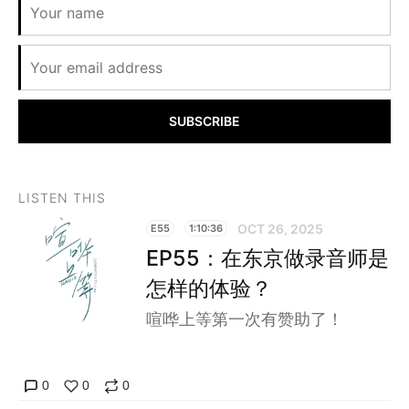
SUBSCRIBE
LISTEN THIS
OCT 26, 2025
E55
1:10:36
EP55：在东京做录音师是
怎样的体验？
喧哗上等第一次有赞助了！