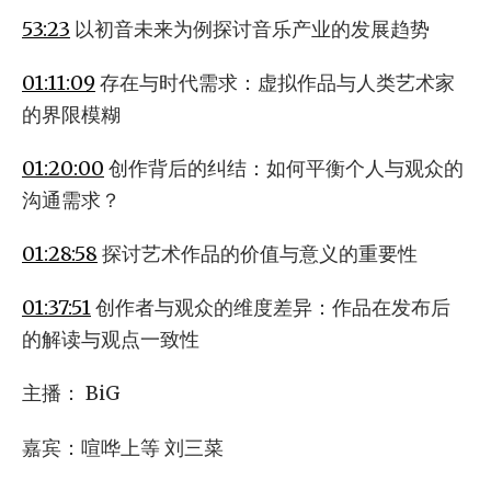
53:23
以初音未来为例探讨音乐产业的发展趋势
01:11:09
存在与时代需求：虚拟作品与人类艺术家
的界限模糊
01:20:00
创作背后的纠结：如何平衡个人与观众的
沟通需求？
01:28:58
探讨艺术作品的价值与意义的重要性
01:37:51
创作者与观众的维度差异：作品在发布后
的解读与观点一致性
主播： BiG
嘉宾：喧哗上等 刘三菜