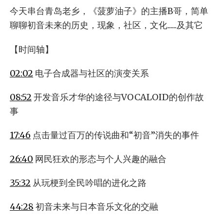
今天串台青岛老乡，《菠萝油子》的主播B哥，简单
聊聊初音未来的历史，现象，社区，文化......及其它
【时间轴】
02:02
电子合成器与社区的演变关系
08:52
开发音乐才华的途径与VOCALOID的创作故
事
17:46
点击量过百万的传说曲和“初音”消失的事件
26:40
网民狂欢的形态与个人兴趣的融合
35:32
从玩梗到全民吟唱的进化之路
44:28
初音未来与日本音乐文化的交融